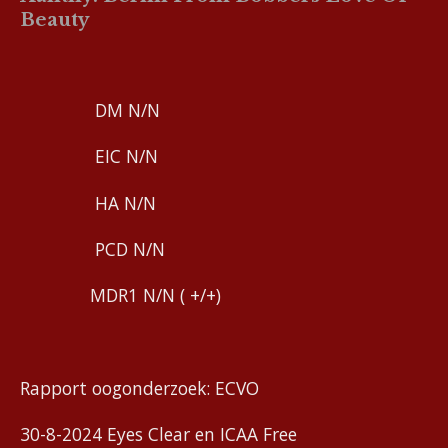
Beauty
DM N/N
EIC N/N
HA N/N
PCD N/N
MDR1 N/N ( +/+)
Rapport oogonderzoek: ECVO
30-8-2024 Eyes Clear en ICAA Free