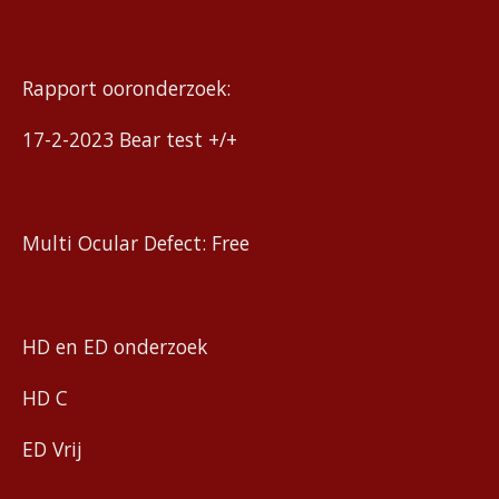
Rapport ooronderzoek:
17-2-2023 Bear test +/+
Multi Ocular Defect: Free
HD en ED onderzoek
HD C
ED Vrij