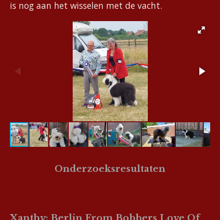
is nog aan het wisselen met de vacht.
Onderzoeksresultaten
Xanthy: Berlin From Bobbers Love Of