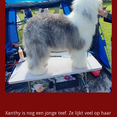
Xanthy is nog een jonge teef. Ze lijkt veel op haar